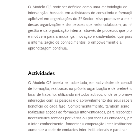
O Modelo Q3 pode ser definido como uma metodologia de
intervenção, baseada em actividades de consultoria e formaçã
aplicável em organizações do 3º Sector. Visa promover a melh
dessas organizações e das pessoas que nelas colaboram, ao ní
gestão e da organização interna, através de processos que 
e motivem para a mudança, inovação e criatividade, que possi
a internalização de conhecimentos, o empowerment e a
aprendizagem contínua.
Actividades
O Modelo Q3 baseia-se, sobretudo, em actividades de consult
de formação, realizadas na própria organização e de preferên
local de trabalho, utilizando métodos activos, onde se promov
interacção com as pessoas e o aproveitamento dos seus sabe
benefício de cada fase. Complementarmente, também serão
realizadas acções de formação inter-entidades, para responder
necessidades sentidas por várias ou por todas as entidades, p
o inter-conhecimento, fomentar a cooperação inter-instituciona
aumentar a rede de contactos inter-institucionais e partilhar