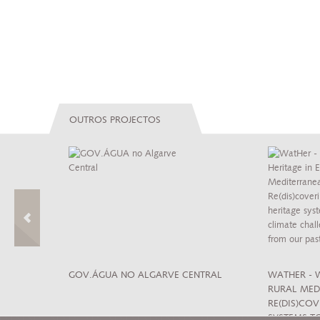
OUTROS PROJECTOS
 CULTURA DE
GOV.ÁGUA NO ALGARVE CENTRAL
WATHER - 
RURAL MED
RE(DIS)CO
SYSTEMS T