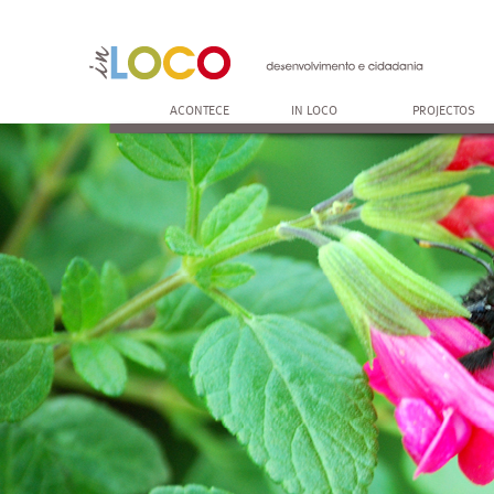
ACONTECE
IN LOCO
PROJECTOS