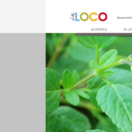
ACONTECE
IN L