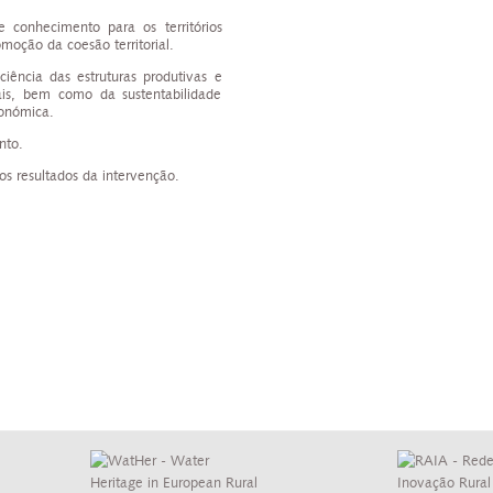
e conhecimento para os territórios
oção da coesão territorial.
iciência das estruturas produtivas e
ais, bem como da sustentabilidade
conómica.
nto.
os resultados da intervenção.