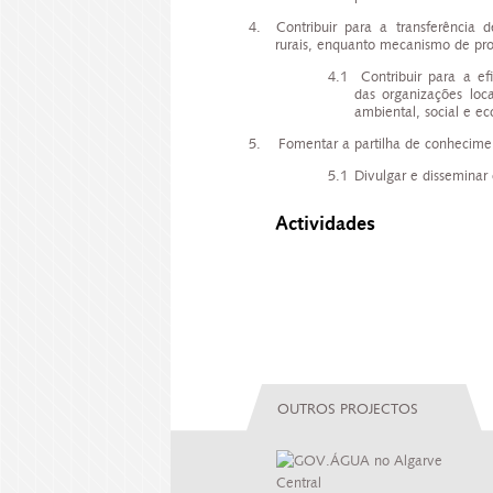
4. Contribuir para a transferência d
rurais, enquanto mecanismo de prom
4.1
Contribuir para a ef
das organizações loc
ambiental, social e e
5. Fomentar a partilha de conhecime
5.1
Divulgar e disseminar 
Actividades
OUTROS PROJECTOS