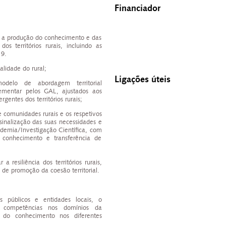
Financiador
 a produção do conhecimento e das
os territórios rurais, incluindo as
9.
lidade do rural;
Ligações úteis
odelo de abordagem territorial
lementar pelos GAL, ajustados aos
gentes dos territórios rurais;
e comunidades rurais e os respetivos
a sinalização das suas necessidades e
demia/Investigação Científica, com
 conhecimento e transferência de
 a resiliência dos territórios rurais,
e promoção da coesão territorial.
dos públicos e entidades locais, o
 competências nos domínios da
o do conhecimento nos diferentes