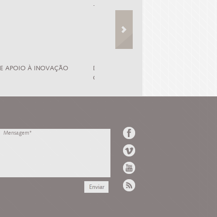
 DE APOIO À INOVAÇÃO
DLBC DESENVOLVIMENTO LOCAL DE BAS
COMUNITÁRIA - PEPAC