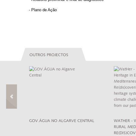
- Plano de Ação
OUTROS PROJECTOS
 CULTURA DE
GOV.ÁGUA NO ALGARVE CENTRAL
WATHER - 
RURAL MED
RE(DIS)CO