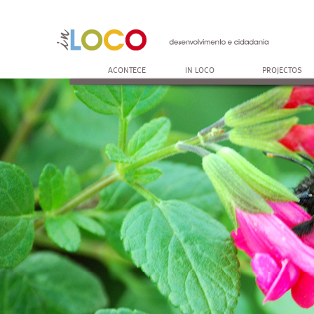
ACONTECE
IN LOCO
PROJECTOS