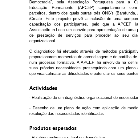
Democracia”, pela Associação Portuguesa para a Cul
Educação Permanente (APCEP) conjuntamente com 
parceiros, dentro dos quais outras três ONG's (Barafunda,
iCreate. Este projecto prevê a inclusão de uma compon
capacitação dos participantes, pelo que a APCEP la
Associação in Loco um convite para apresentação de uma p
de prestação de serviços para proceder ao seu diagn
organizacional.
O diagnóstico foi efetuado através de métodos participativ
proporcionaram momentos de aprendizagem e de partilha de 
num processo formativo. A APCEP foi envolvida na defini
suas próprias necessidades prosseguindo com um plano 
que visa colmatar as dificuldades e potenciar os seus pontos
Actividades
- Realização de um diagnóstico organizacional de necessida
- Desenho de um plano de ação com aplicação de medid
resolução das necessidades identificadas
Produtos esperados
- Relatório preliminar e final de diagnóstico