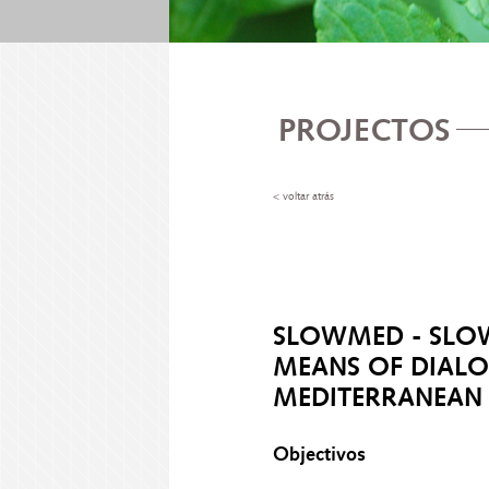
PROJECTOS
< voltar atrás
SLOWMED - SLO
MEANS OF DIALO
MEDITERRANEAN
Objectivos