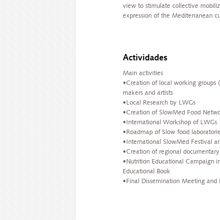
view to stimulate collective mobiliz
expression of the Mediterranean cu
Actividades
Main activities
•Creation of local working groups
makers and artists
•Local Research by LWGs
•Creation of SlowMed Food Netwo
•International Workshop of LWGs
•Roadmap of Slow food laboratori
•International SlowMed Festival a
•Creation of regional documentar
•Nutrition Educational Campaign in
Educational Book
•Final Dissemination Meeting and