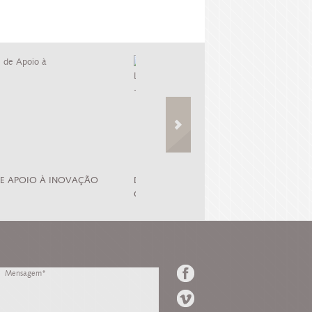
 DE APOIO À INOVAÇÃO
DLBC DESENVOLVIMENTO LOCAL DE BAS
COMUNITÁRIA - PEPAC