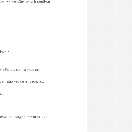
suas expressões para incentivar
locais.
 oficinas educativas de
al, através de entrevistas.
a.
 nossa mensagem de uma vida