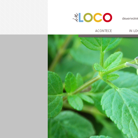
ACONTECE
IN L