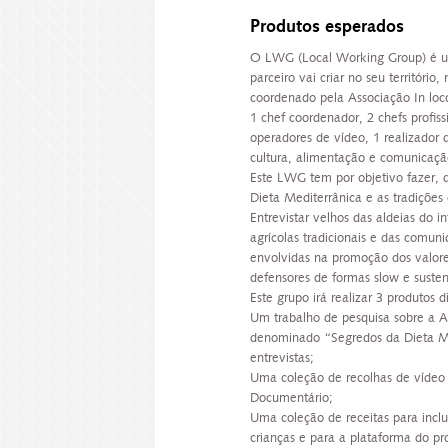
Produtos esperados
O LWG (Local Working Group) é u
parceiro vai criar no seu território
coordenado pela Associação In loc
1 chef coordenador, 2 chefs profiss
operadores de vídeo, 1 realizador 
cultura, alimentação e comunicação
Este LWG tem por objetivo fazer, 
Dieta Mediterrânica e as tradições c
Entrevistar velhos das aldeias do in
agrícolas tradicionais e das comuni
envolvidas na promoção dos valores
defensores de formas slow e sustent
Este grupo irá realizar 3 produtos d
Um trabalho de pesquisa sobre a A
denominado “Segredos da Dieta Med
entrevistas;
Uma coleção de recolhas de vídeo
Documentário;
Uma coleção de receitas para inclui
crianças e para a plataforma do pro