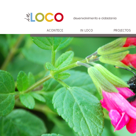
ACONTECE
IN LOCO
PROJECTOS