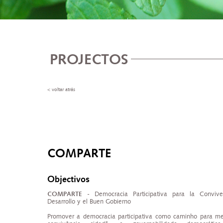
PROJECTOS
< voltar atrás
COMPARTE
Objectivos
COMPARTE
- Democracia Participativa para la Convive
Desarrollo y el Buen Gobierno
Promover a democracia participativa como caminho para me