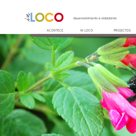
ACONTECE
IN LOCO
PROJECTOS