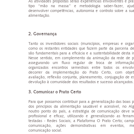
As atividades propostas serão experiências envolventes e prá
tipo “mão na massa” e metodologia saber-fazer, aju
desenvolver competências, autonomia e controlo sobre a sua
alimentação.
2. Governança
Tanto os investidores sociais (municípios, empresas e organ
como os restantes entidades que fazem parte da parceria de
são fundamentais para a eficácia e a sustentabilidade desta in
Nesse sentido, em complemento da animação da rede de pa
assegurando um fluxo regular de troca de informação
organizados encontros semestrais entre todos os envol
decorrer da implementação do Prato Certo, com objet
avaliação, reflexão conjunta, planeamento, conjugação de es
devolução à comunidade dos resultados e sucesso alcançados.
3. Comunicar o Prato Certo
Para que possamos contribuir para a generalização das boas p
dos princípios da alimentação saudável e acessível, no Al
noutro ponto do país, a estratégia de comunicação deve s
profissional e eficaz, utilizando e generalizando as ferram
testadas - Redes Sociais; a Plataforma O Prato Certo; cam
comunicação, ações demonstrativas em eventos, m
comunicação social.